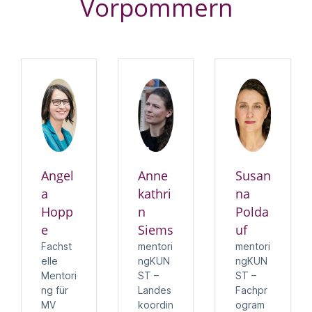
Vorpommern
Angel
Anne
Susan
a
kathri
na
Hopp
n
Polda
e
Siems
uf
Fachst
mentori
mentori
elle
ngKUN
ngKUN
Mentori
ST –
ST –
ng für
Landes
Fachpr
MV
koordin
ogram