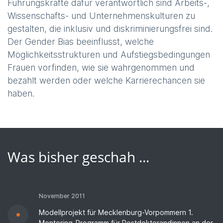
Führungskräfte dafür verantwortlich sind Arbeits-,
Wissenschafts- und Unternehmenskulturen zu
gestalten, die inklusiv und diskriminierungsfrei sind.
Der Gender Bias beeinflusst, welche
Möglichkeitsstrukturen und Aufstiegsbedingungen
Frauen vorfinden, wie sie wahrgenommen und
bezahlt werden oder welche Karrierechancen sie
haben.
Was bisher geschah ...
November 2011
Modellprojekt für Mecklenburg-Vorpommern 1.
Mentoring-Programm für Postdoktorandinnen an der