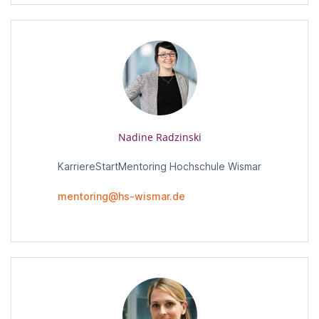
Nadine Radzinski
KarriereStartMentoring Hochschule Wismar
mentoring@hs-wismar.de