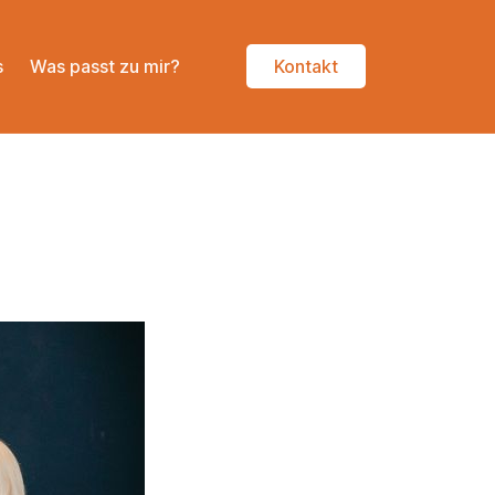
s
Was passt zu mir?
Kontakt