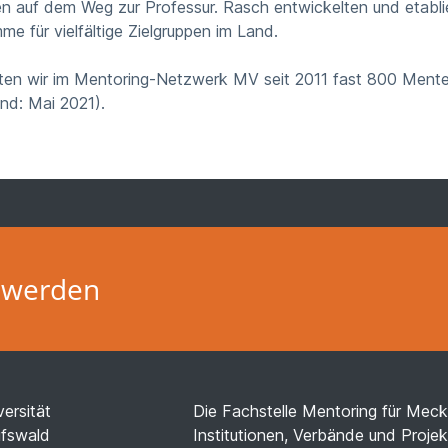
 auf dem Weg zur Professur. Rasch entwickelten und etablie
e für vielfältige Zielgruppen im Land.
ten wir im Mentoring-Netzwerk MV seit 2011 fast 800 Mente
nd: Mai 2021).
 werden
versität
Die Fachstelle Mentoring für Mec
ifswald
Institutionen, Verbände und Proje