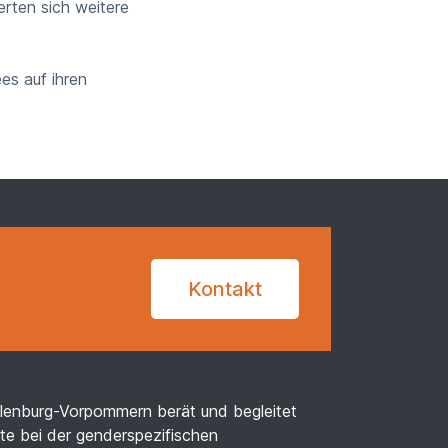
rten sich weitere
es auf ihren
Kontakt
klenburg-Vorpommern berät und begleitet
kte bei der genderspezifischen