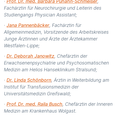
·
Prof. Dr. med. Barbara Puhahn-Schmeiser
,
Fachärztin für Neurochirurgie und Leiterin des
Studiengangs Physician Assistant;
·
Jana Pannenbäcker
, Fachärztin für
Allgemeinmedizin, Vorsitzende des Arbeitskreises
Junge Ärztinnen und Ärzte der Ärztekammer
Westfalen-Lippe;
·
Dr. Deborah Janowitz
, Chefärztin der
Erwachsenenpsychiatrie und Psychosomatischen
Medizin am Helios Hanseklinikum Stralsund;
·
Dr. Linda Schönborn
, Ärztin in Weiterbildung am
Institut für Transfusionsmedizin der
Universitätsmedizin Greifswald;
·
Prof. Dr. med. Raila Busch
, Chefärztin der Inneren
Medizin am Krankenhaus Wolgast.